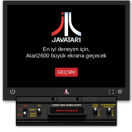
En iyi deneyim için,
Atari2600 büyük ekrana geçecek
GEÇSİN!
Armor Ambush