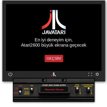
En iyi deneyim için,
Atari2600 büyük ekrana geçecek
GEÇSİN!
Haunted House