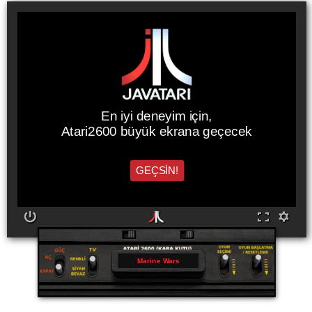
En iyi deneyim için,
Atari2600 büyük ekrana geçecek
GEÇSİN!
Marine Wars