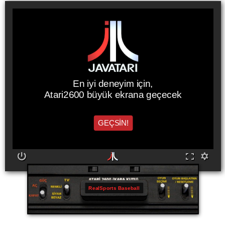
En iyi deneyim için,
Atari2600 büyük ekrana geçecek
GEÇSİN!
RealSports Baseball