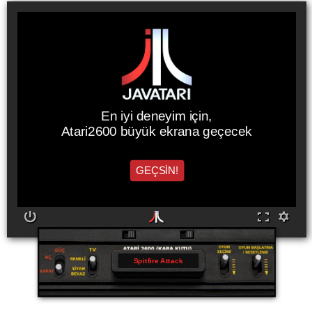
En iyi deneyim için,
Atari2600 büyük ekrana geçecek
GEÇSİN!
Spitfire Attack