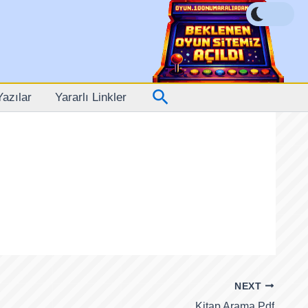
Arama
Yazılar
Yararlı Linkler
NEXT
Kitap Arama Pdf