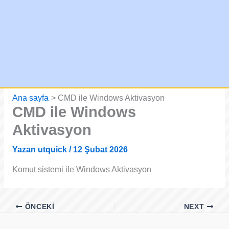
Ana sayfa
CMD ile Windows Aktivasyon
CMD ile Windows
Aktivasyon
Yazan
utquick
/
12 Şubat 2026
Komut sistemi ile Windows Aktivasyon
ÖNCEKI
NEXT