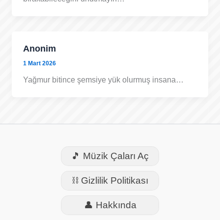
Anonim
1 Mart 2026
Yağmur bitince şemsiye yük olurmuş insana…
🎵 Müzik Çaları Aç
⛓️ Gizlilik Politikası
👤 Hakkında