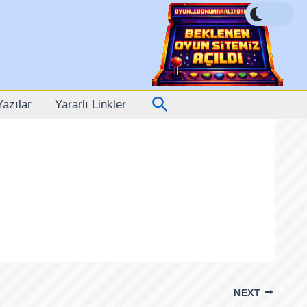
Arama
Yazılar
Yararlı Linkler
NEXT