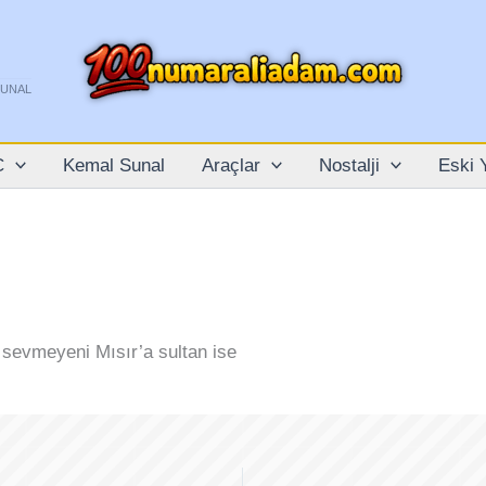
SUNAL
C
Kemal Sunal
Araçlar
Nostalji
Eski 
 sevmeyeni Mısır’a sultan ise