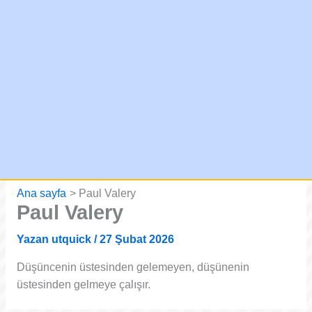
Ana sayfa
Paul Valery
Paul Valery
Yazan
utquick
/
27 Şubat 2026
Düşüncenin üstesinden gelemeyen, düşünenin
üstesinden gelmeye çalışır.