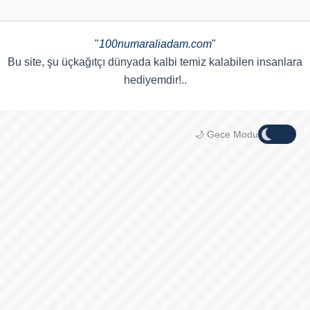
"
100numaraliadam.com
"
Bu site, şu üçkağıtçı dünyada kalbi temiz kalabilen insanlara
hediyemdir!..
🌙 Gece Modu