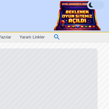
Arama
Yazılar
Yararlı Linkler