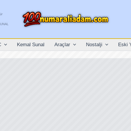
ür
SUNAL
C
Kemal Sunal
Araçlar
Nostalji
Eski 