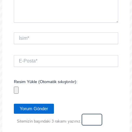
İsim*
E-
Posta*
Resim Yükle (Otomatik sıkıştırılır):
Sitemizin başındaki 3 rakamı yazınız.