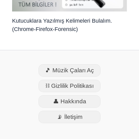
Kutucuklara Yazılmış Kelimeleri Bulalım.
(Chrome-Firefox-Forensic)
🎵 Müzik Çaları Aç
⛓️ Gizlilik Politikası
👤 Hakkında
📡 İletişim