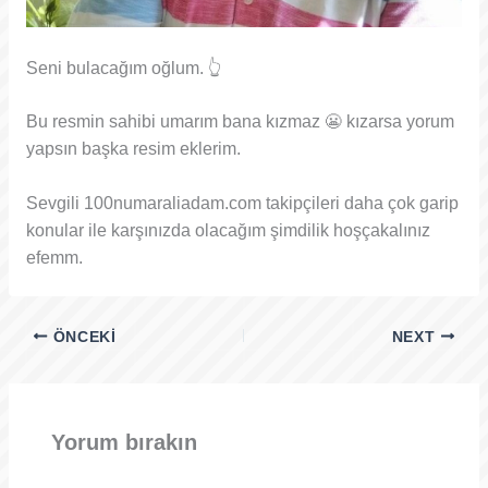
Seni bulacağım oğlum. 👆
Bu resmin sahibi umarım bana kızmaz 😬 kızarsa yorum
yapsın başka resim eklerim.
Sevgili 100numaraliadam.com takipçileri daha çok garip
konular ile karşınızda olacağım şimdilik hoşçakalınız
efemm.
ÖNCEKI
NEXT
Yorum bırakın