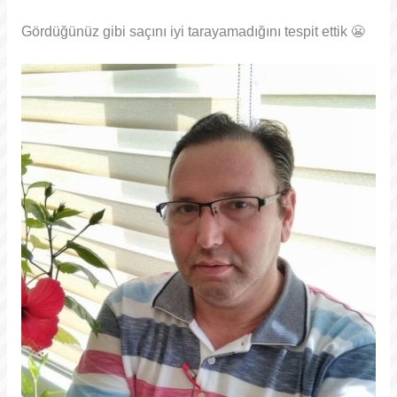
Gördüğünüz gibi saçını iyi tarayamadığını tespit ettik 😬