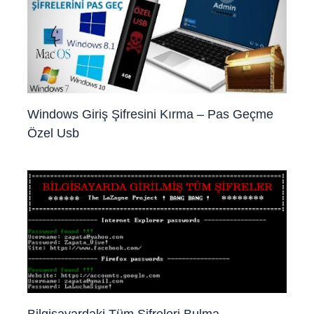
Windows Giriş Şifresini Kırma – Pas Geçme
Özel Usb
Bilgisayardaki Tüm Şifreleri Bulma