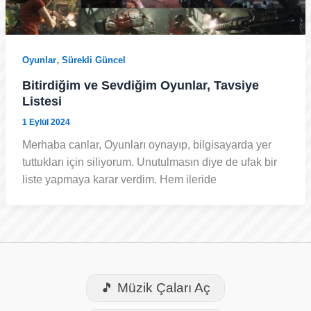
,
Oyunlar
Sürekli Güncel
Bitirdiğim ve Sevdiğim Oyunlar, Tavsiye
Listesi
1 Eylül 2024
Merhaba canlar, Oyunları oynayıp, bilgisayarda yer
tuttukları için siliyorum. Unutulmasın diye de ufak bir
liste yapmaya karar verdim. Hem ileride
🎵 Müzik Çaları Aç