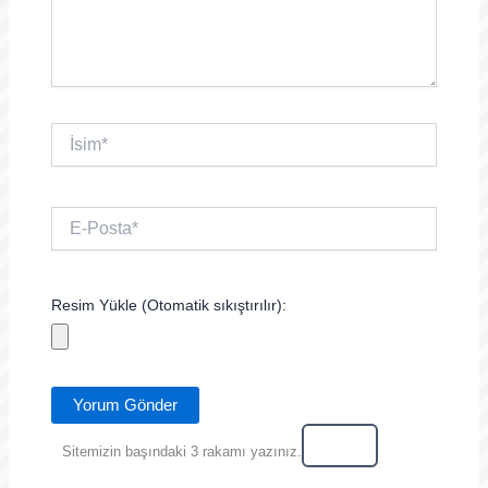
İsim*
E-
Posta*
Resim Yükle (Otomatik sıkıştırılır):
Sitemizin başındaki 3 rakamı yazınız.