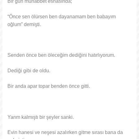
Bir gün muhabbet esnasında;
“Önce sen ölürsen ben dayanamam ben babayım
oğlum” demişti.
Senden önce ben öleceğim dediğini hatırlıyorum.
Dediği gibi de oldu.
Bir anda apar topar benden önce gitti.
Yarım kalmıştı bir şeyler sanki.
Evin hanesi ve neşesi azalırken gitme sırası bana da