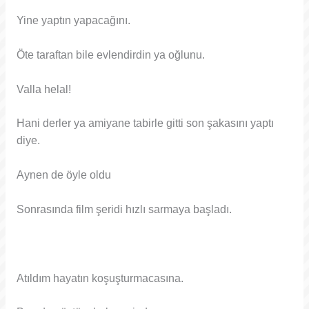
Yine yaptın yapacağını.
Öte taraftan bile evlendirdin ya oğlunu.
Valla helal!
Hani derler ya amiyane tabirle gitti son şakasını yaptı
diye.
Aynen de öyle oldu
Sonrasında film şeridi hızlı sarmaya başladı.
Atıldım hayatın koşuşturmacasına.