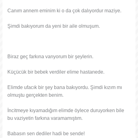
Canım annem eminim ki o da çok dalıyordur maziye.
Şimdi bakıyorum da yeni bir aile olmuşum.
Biraz geç farkına varıyorum bir şeylerin.
Küçücük bir bebek verdiler elime hastanede.
Elimde ufacık bir şey bana bakıyordu. Şimdi kızım mı
olmuştu gerçekten benim.
İncitmeye kıyamadığım elimde öylece duruyorken bile
bu vaziyetin farkına varamamıştım.
Babasın sen dediler hadi be sende!