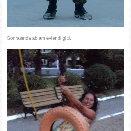
Sonrasında ablam evlendi gitti.