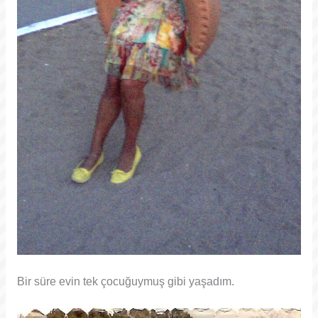
Bir süre evin tek çocuğuymuş gibi yaşadım.