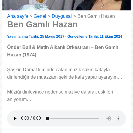
Ana sayfa
Genel
Duygusal
Ben Gamlı Hazan
Ben Gamlı Hazan
Yayımlanma Tarihi: 25 Mayıs 2017 · Güncelleme Tarihi: 11 Ekim 2024
Önder Bali & Metin Alkanlı Orkestrası – Ben Gamlı
Hazan (1974)
Şaşkın Damat filminde çalan müzik sakin kafayla
dinlendiğinde muazzam şekilde kafa yapar uyarayım…
Müziği dinleyince nedense maziye dalarak eskileri
anıyorum…