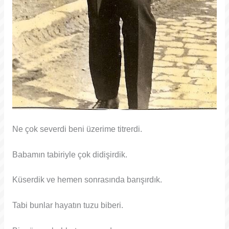
Ne çok severdi beni üzerime titrerdi.
Babamın tabiriyle çok didişirdik.
Küserdik ve hemen sonrasında barışırdık.
Tabi bunlar hayatın tuzu biberi.