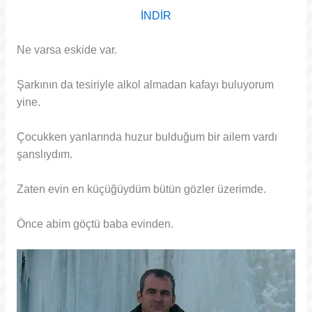
İNDİR
Ne varsa eskide var.
Şarkının da tesiriyle alkol almadan kafayı buluyorum
yine.
Çocukken yanlarında huzur bulduğum bir ailem vardı
şanslıydım.
Zaten evin en küçüğüydüm bütün gözler üzerimde.
Önce abim göçtü baba evinden.