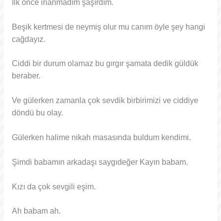
İlk önce inanmadım şaşırdım.
Beşik kertmesi de neymiş olur mu canım öyle şey hangi
cağdayız.
Ciddi bir durum olamaz bu gırgır şamata dedik güldük
beraber.
Ve gülerken zamanla çok sevdik birbirimizi ve ciddiye
döndü bu olay.
Gülerken halime nikah masasında buldum kendimi.
Şimdi babamın arkadaşı saygıdeğer Kayın babam.
Kızı da çok sevgili eşim.
Ah babam ah.