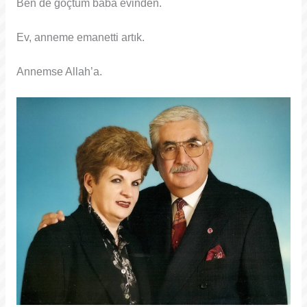
Ben de göçtüm baba evinden.
Ev, anneme emanetti artık.
Annemse Allah’a.