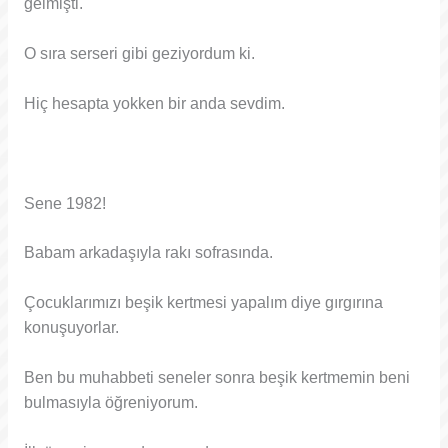
gelmişti.
O sıra serseri gibi geziyordum ki.
Hiç hesapta yokken bir anda sevdim.
Sene 1982!
Babam arkadaşıyla rakı sofrasında.
Çocuklarımızı beşik kertmesi yapalım diye gırgırına
konuşuyorlar.
Ben bu muhabbeti seneler sonra beşik kertmemin beni
bulmasıyla öğreniyorum.