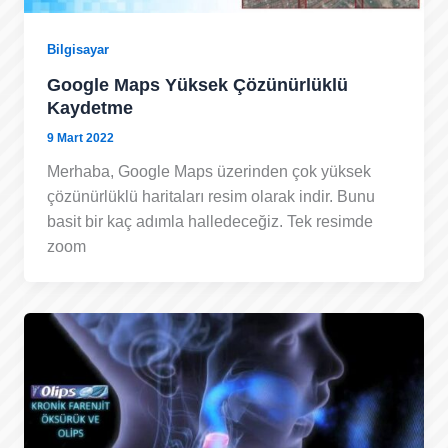
Bilgisayar
Google Maps Yüksek Çözünürlüklü
Kaydetme
9 Mart 2022
Merhaba, Google Maps üzerinden çok yüksek
çözünürlüklü haritaları resim olarak indir. Bunu
basit bir kaç adımla halledeceğiz. Tek resimde
zoom