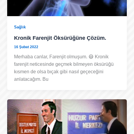
Sağlık
Kronik Farenjit Öksürüğüne Çözüm.
16 Şubat 2022
Merhaba canlar, Farenjit olmuşum. 😷 Kronik
farenjit neticesinde geçmek bilmeyen öksürüğü
kısmen de olsa bıçak gibi nasıl geçeceğini
anlatacağım. Bu