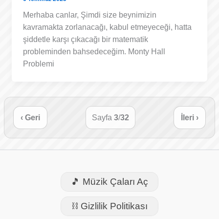
Merhaba canlar, Şimdi size beynimizin
kavramakta zorlanacağı, kabul etmeyeceği, hatta
şiddetle karşı çıkacağı bir matematik
probleminden bahsedeceğim. Monty Hall
Problemi
‹ Geri
Sayfa
3
/
32
İleri ›
🎵 Müzik Çaları Aç
⛓️ Gizlilik Politikası