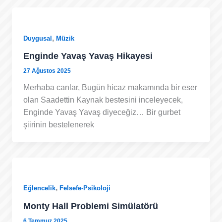
,
Duygusal
Müzik
Enginde Yavaş Yavaş Hikayesi
27 Ağustos 2025
Merhaba canlar, Bugün hicaz makamında bir eser
olan Saadettin Kaynak bestesini inceleyecek,
Enginde Yavaş Yavaş diyeceğiz… Bir gurbet
şiirinin bestelenerek
,
Eğlencelik
Felsefe-Psikoloji
Monty Hall Problemi Simülatörü
6 Temmuz 2025