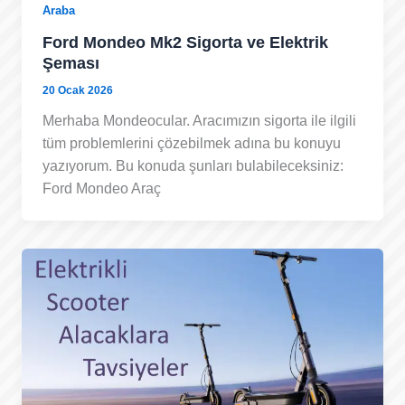
Araba
Ford Mondeo Mk2 Sigorta ve Elektrik
Şeması
20 Ocak 2026
Merhaba Mondeocular. Aracımızın sigorta ile ilgili
tüm problemlerini çözebilmek adına bu konuyu
yazıyorum. Bu konuda şunları bulabileceksiniz:
Ford Mondeo Araç