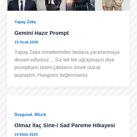
Yapay Zeka
Gemini Hazır Prompt
15 Ocak 2026
Yapay Zeka nimetlerinden bedava yararlanmaya
devam ediyoruz… Siz tek tek uğraşmayın diye
promptların resim çıktılarını örnek olarak
paylaştım. Hangisini beğenirseniz
,
Duygusal
Müzik
Olmaz İlaç Sine-i Sad Pareme Hikayesi
19 Ekim 2025